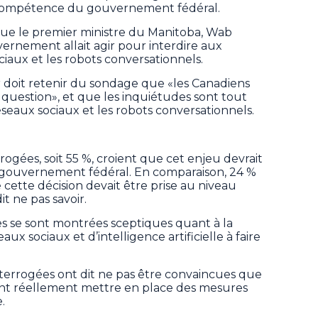
a compétence du gouvernement fédéral.
 que le premier ministre du Manitoba, Wab
rnement allait agir pour interdire aux
ociaux et les robots conversationnels.
er doit retenir du sondage que «les Canadiens
 question», et que les inquiétudes sont tout
seaux sociaux et les robots conversationnels.
rogées, soit 55 %, croient que cet enjeu devrait
u gouvernement fédéral. En comparaison, 24 %
cette décision devait être prise au niveau
it ne pas savoir.
s se sont montrées sceptiques quant à la
ux sociaux et d’intelligence artificielle à faire
nterrogées ont dit ne pas être convaincues que
ent réellement mettre en place des mesures
.