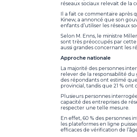
réseaux sociaux relevait de l
Il a fait ce commentaire après
Kinew, a annoncé que son gouve
enfants d’utiliser les réseaux s
Selon M. Enns, le ministre Mill
sont très préoccupés par cette
aussi grandes concernant les ré
Approche nationale
La majorité des personnes inter
relever de la responsabilité d
des répondants ont estimé que 
provincial, tandis que 21 % ont d
Plusieurs personnes interrogée
capacité des entreprises de résea
respecter une telle mesure.
En effet, 60 % des personnes i
les plateformes en ligne puiss
efficaces de vérification de l’âge