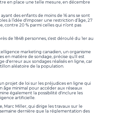
tre en place une telle mesure, en décembre
 ayant des enfants de moins de 16 ans se sont
s à l’idée d'imposer une restriction d’âge, 27
, contre 20 % parmi celles qui n’ont pas
ès de 1848 personnes, s'est déroulé du 1er au
ntelligence marketing canadien, un organisme
s en matière de sondage, précise qu'il est
e d'erreur aux sondages réalisés en ligne, car
illon aléatoire de la population.
 projet de loi sur les préjudices en ligne qui
d'un âge minimal pour accéder aux réseaux
ne également la possibilité d'inclure les
gence artificielle.
, Marc Miller, qui dirige les travaux sur le
la semaine dernière que la réglementation des