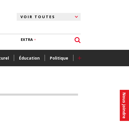
EXTRA
+
turel
Éducation
Politique
Nous joindre