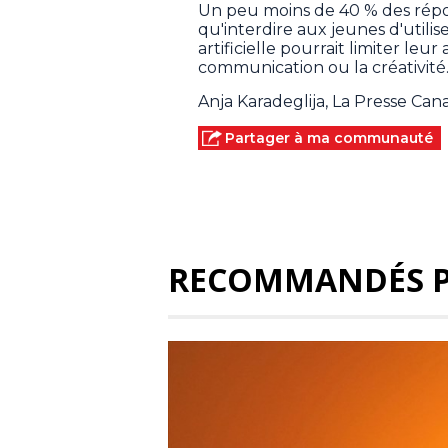
Un peu moins de 40 % des répon
qu'interdire aux jeunes d'utilis
artificielle pourrait limiter leur
communication ou la créativité
Anja Karadeglija, La Presse Ca
Partager à ma communauté
RECOMMANDÉS 