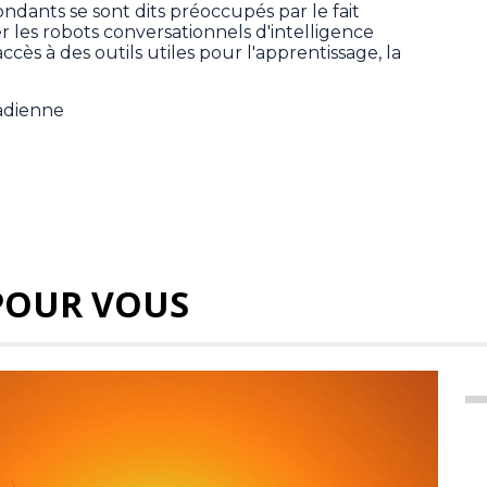
dants se sont dits préoccupés par le fait
er les robots conversationnels d'intelligence
 accès à des outils utiles pour l'apprentissage, la
.
nadienne
POUR VOUS