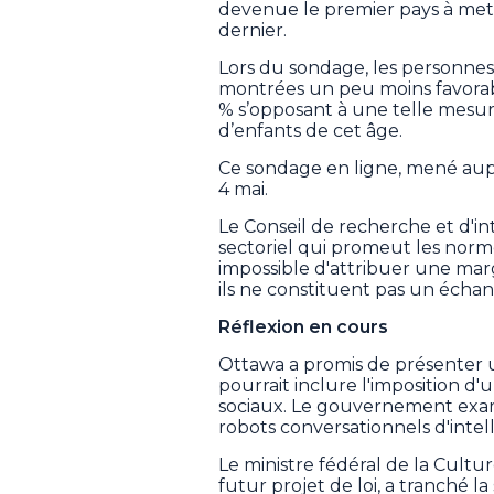
devenue le premier pays à met
dernier.
Lors du sondage, les personnes
montrées un peu moins favorable
% s’opposant à une telle mesure
d’enfants de cet âge.
Ce sondage en ligne, mené aupr
4 mai.
Le Conseil de recherche et d'i
sectoriel qui promeut les norme
impossible d'attribuer une marg
ils ne constituent pas un échant
Réflexion en cours
Ottawa a promis de présenter un
pourrait inclure l'imposition 
sociaux. Le gouvernement exami
robots conversationnels d'intelli
Le ministre fédéral de la Culture
futur projet de loi, a tranché 