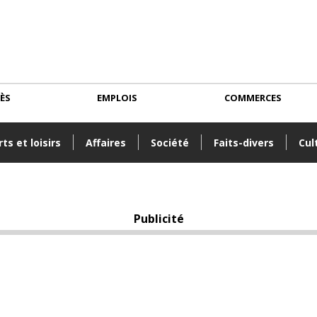
CÈS
EMPLOIS
COMMERCES
ts et loisirs
Affaires
Société
Faits-divers
Cul
Publicité