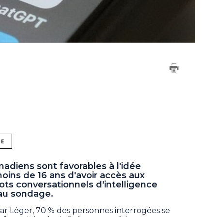
NE
nadiens sont favorables à l'idée
moins de 16 ans d'avoir accès aux
ots conversationnels d'intelligence
eau sondage.
r Léger, 70 % des personnes interrogées se