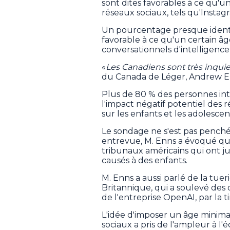
sont dites favorables à ce qu'u
réseaux sociaux, tels qu'Instag
Un pourcentage presque identiq
favorable à ce qu'un certain âg
conversationnels d'intelligence
«
Les Canadiens sont très inquie
du Canada de Léger, Andrew E
Plus de 80 % des personnes int
l'impact négatif potentiel des 
sur les enfants et les adolescen
Le sondage ne s'est pas penché
entrevue, M. Enns a évoqué que
tribunaux américains qui ont j
causés à des enfants.
M. Enns a aussi parlé de la tu
Britannique, qui a soulevé des 
de l'entreprise OpenAI, par la t
L'idée d'imposer un âge minima
sociaux a pris de l'ampleur à l'