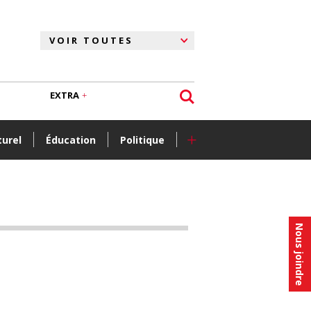
EXTRA
+
turel
Éducation
Politique
Nous joindre