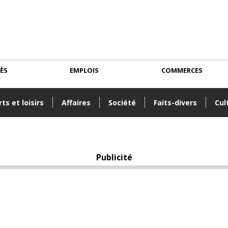
CÈS
EMPLOIS
COMMERCES
ts et loisirs
Affaires
Société
Faits-divers
Cul
Publicité