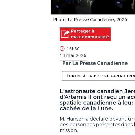
Photo: La Presse Canadienne, 2026
Partager à
ma communauté
16h30
14 mai 2026
Par La Presse Canadienne
ÉCRIRE À LA PRESSE CANADIEN
L'astronaute canadien Jer
d'Artemis II ont reçu un a
spatiale canadienne à leur 
cachée de la Lune.
M. Hansen a déclaré devant un
des personnes présentes dans la
mission.