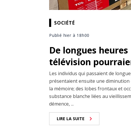
SOCIÉTÉ
Publié hier à 18h00
De longues heures 
télévision pourrai
Les individus qui passaient de longues
présentaient ensuite une diminution 
la mémoire; des lobes frontaux et occi
substance blanche liées au vieillisseme
démence, ...
LIRE LA SUITE