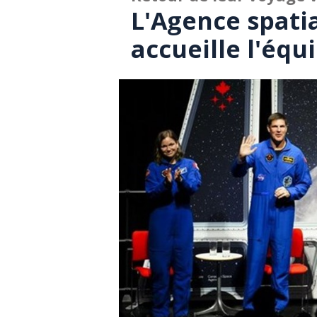
L'Agence spati
accueille l'équ