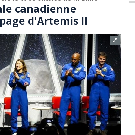
ale canadienne
ipage d'Artemis II