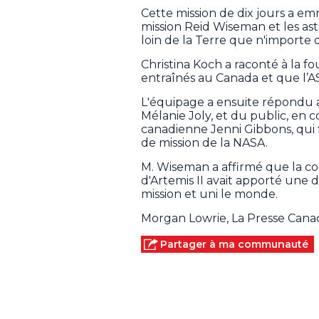
Cette mission de dix jours a
mission Reid Wiseman et les ast
loin de la Terre que n'importe
Christina Koch a raconté à la fo
entraînés au Canada et que l’A
L'équipage a ensuite répondu au
Mélanie Joly, et du public, en 
canadienne Jenni Gibbons, qui f
de mission de la NASA.
M. Wiseman a affirmé que la co
d'Artemis II avait apporté une d
mission et uni le monde.
Morgan Lowrie, La Presse Can
Partager à ma communauté