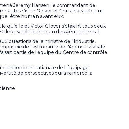
 emmené Jeremy Hansen, le commandant de
ronautes Victor Glover et Christina Koch plus
 quel être humain avant eux.
ule qu’elle et Victor Glover s’étaient tous deux
SC leur semblait être un deuxième chez-soi.
x questions de la ministre de l'Industrie,
compagnie de l'astronaute de l'Agence spatiale
aisait partie de l'équipe du Centre de contrôle
mposition internationale de l'équipage
iversité de perspectives qui a renforcé la
adienne