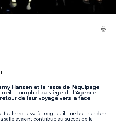
NE
emy Hansen et le reste de l'équipage
ccueil triomphal au siège de l'Agence
retour de leur voyage vers la face
e foule en liesse à Longueuil que bon nombre
 salle avaient contribué au succès de la