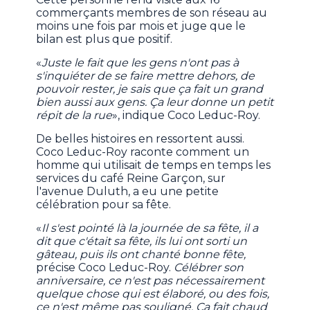
commerçants membres de son réseau au
moins une fois par mois et juge que le
bilan est plus que positif.
«
Juste le fait que les gens n'ont pas à
s'inquiéter de se faire mettre dehors, de
pouvoir rester, je sais que ça fait un grand
bien aussi aux gens. Ça leur donne un petit
répit de la rue
», indique Coco Leduc-Roy.
De belles histoires en ressortent aussi.
Coco Leduc-Roy raconte comment un
homme qui utilisait de temps en temps les
services du café Reine Garçon, sur
l'avenue Duluth, a eu une petite
célébration pour sa fête.
«
Il s'est pointé là la journée de sa fête, il a
dit que c'était sa fête, ils lui ont sorti un
gâteau, puis ils ont chanté bonne fête,
précise Coco Leduc-Roy.
Célébrer son
anniversaire, ce n'est pas nécessairement
quelque chose qui est élaboré, ou des fois,
ce n'est même pas souligné. Ça fait chaud