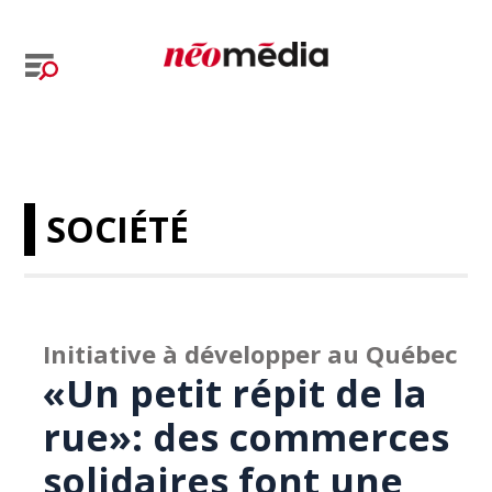
SOCIÉTÉ
Initiative à développer au Québec
«Un petit répit de la
rue»: des commerces
solidaires font une