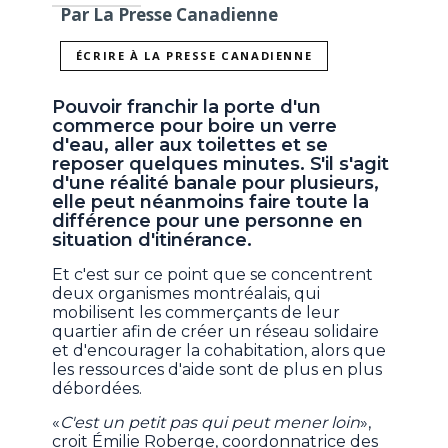
Par La Presse Canadienne
ÉCRIRE À LA PRESSE CANADIENNE
Pouvoir franchir la porte d'un
commerce pour boire un verre
d'eau, aller aux toilettes et se
reposer quelques minutes. S'il s'agit
d'une réalité banale pour plusieurs,
elle peut néanmoins faire toute la
différence pour une personne en
situation d'itinérance.
Et c'est sur ce point que se concentrent
deux organismes montréalais, qui
mobilisent les commerçants de leur
quartier afin de créer un réseau solidaire
et d'encourager la cohabitation, alors que
les ressources d'aide sont de plus en plus
débordées.
«
C'est un petit pas qui peut mener loin
»,
croit Émilie Roberge, coordonnatrice des