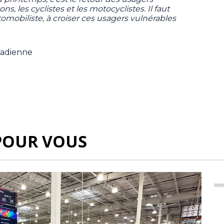
ons, les cyclistes et les motocyclistes. Il faut
mobiliste, à croiser ces usagers vulnérables
nadienne
POUR VOUS