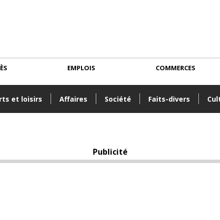
CÈS
EMPLOIS
COMMERCES
ts et loisirs
Affaires
Société
Faits-divers
Cul
Publicité