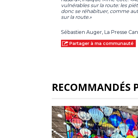
vulnérables sur la route: les piét
donc se réhabituer, comme auto
sur la route.»
Sébastien Auger, La Presse Ca
Partager à ma communauté
RECOMMANDÉS 