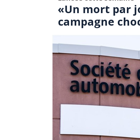
«Un mort par j
campagne choc