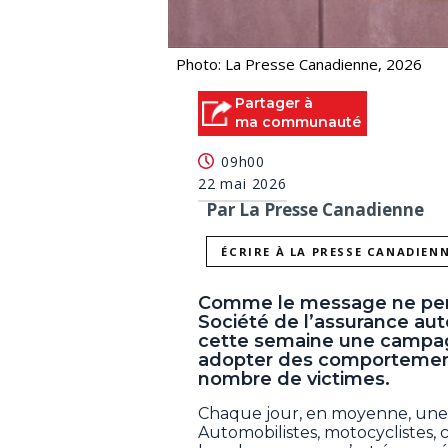
Photo: La Presse Canadienne, 2026
Partager à
ma communauté
09h00
22 mai 2026
Par La Presse Canadienne
ÉCRIRE À LA PRESSE CANADIEN
Comme le message ne perco
Société de l’assurance au
cette semaine une campagn
adopter des comportements 
nombre de victimes.
Chaque jour, en moyenne, une
Automobilistes, motocyclistes, 