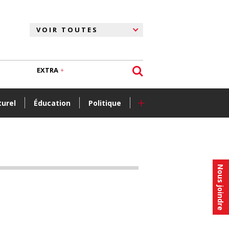
EXTRA
+
turel
Éducation
Politique
Nous joindre