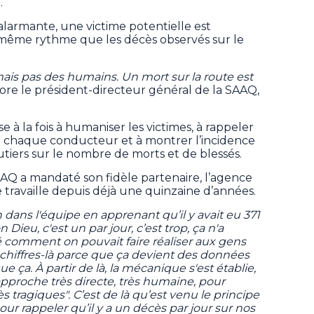
.
 alarmante, une victime potentielle est
même rythme que les décès observés sur le
mais pas des humains. Un mort sur la route est
lore le président-directeur général de la SAAQ,
à la fois à humaniser les victimes, à rappeler
 de chaque conducteur et à montrer l’incidence
iers sur le nombre de morts et de blessés.
AAQ a mandaté son fidèle partenaire, l’agence
 travaille depuis déjà une quinzaine d’années.
dans l'équipe en apprenant qu’il y avait eu 371
 Dieu, c'est un par jour, c’est trop, ça n'a
 comment on pouvait faire réaliser aux gens
chiffres-là parce que ça devient des données
ue ça. À partir de là, la mécanique s'est établie,
 approche très directe, très humaine, pour
 tragiques". C’est de là qu’est venu le principe
pour rappeler qu’il y a un décès par jour sur nos