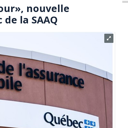
our», nouvelle
 de la SAAQ