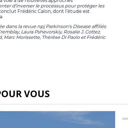
la voie à de nouvelles approches
enter d’inverser le processus pour protéger les
conclut Frédéric Calon, dont l’étude est
a.
ée dans la revue npj Parkinson's Disease affiliés
Tremblay, Laura Pshevorskiy, Rosalie J. Cottez,
 Marc Morissette, Thérèse Di Paolo et Frédéric
POUR VOUS