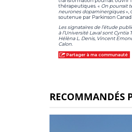
transformation pourrait ouvrir 
thérapeutiques. «
On pourrait t
neurones dopaminergiques
», 
soutenue par Parkinson Canad
Les signataires de l’étude publi
à l’Université Laval sont Cyntia 
Hélèna L. Denis, Vincent Emond,
Calon.
Partager à ma communauté
RECOMMANDÉS 