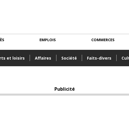
CÈS
EMPLOIS
COMMERCES
ts et loisirs
Affaires
Société
Faits-divers
Cul
Publicité