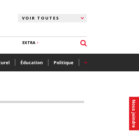
EXTRA
+
turel
Éducation
Politique
Nous joindre