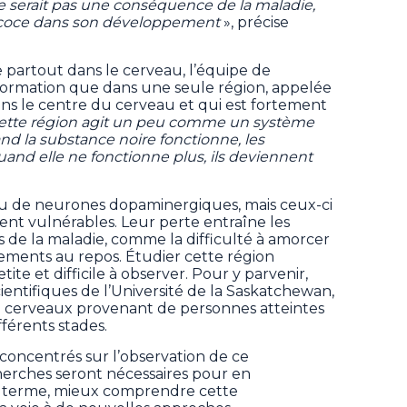
ne serait pas une conséquence de la maladie,
précoce dans son développement
», précise
 partout dans le cerveau, l’équipe de
formation que dans une seule région, appelée
dans le centre du cerveau et qui est fortement
tte région agit un peu comme un système
uand la substance noire fonctionne, les
nd elle ne fonctionne plus, ils deviennent
eu de neurones dopaminergiques, mais ceux-ci
ment vulnérables. Leur perte entraîne les
de la maladie, comme la difficulté à amorcer
ments au repos. Étudier cette région
ite et difficile à observer. Pour y parvenir,
cientifiques de l’Université de la Saskatchewan,
 cerveaux provenant de personnes atteintes
fférents stades.
 concentrés sur l’observation de ce
erches seront nécessaires pour en
 terme, mieux comprendre cette