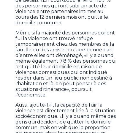
de détails. «En 2021-2022, environ 12,7 %
des personnes qui ont subi un acte de
violence entre partenaires intimes au
cours des 12 derniers mois ont quitté le
domicile commun.»
Même si la majorité des personnes qui ont
fui la violence ont trouvé refuge
temporairement chez des membres de la
famille ou des amis et qu’une bonne part
d’entre elles ont déménagé, «il y a quand
même également 7,8 % des personnes qui
ont quitté leur domicile en raison de
violences domestiques qui ont indiqué
résider dans un lieu public non destiné à
l'habitation et là, on peut penser à des
situations d'itinérance», poursuit
l’économiste.
Aussi, ajoute-t-il, la capacité de fuir la
violence est directement liée à la situation
socioéconomique. «Il y a quand même des
gens qui décident de quitter le domicile
commun, mais on voit que la proportion