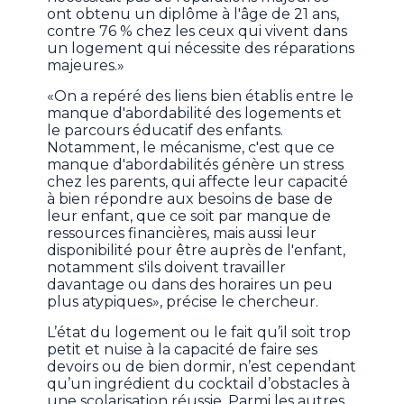
ont obtenu un diplôme à l'âge de 21 ans,
contre 76 % chez les ceux qui vivent dans
un logement qui nécessite des réparations
majeures.»
«On a repéré des liens bien établis entre le
manque d'abordabilité des logements et
le parcours éducatif des enfants.
Notamment, le mécanisme, c'est que ce
manque d'abordabilités génère un stress
chez les parents, qui affecte leur capacité
à bien répondre aux besoins de base de
leur enfant, que ce soit par manque de
ressources financières, mais aussi leur
disponibilité pour être auprès de l'enfant,
notamment s'ils doivent travailler
davantage ou dans des horaires un peu
plus atypiques», précise le chercheur.
L’état du logement ou le fait qu’il soit trop
petit et nuise à la capacité de faire ses
devoirs ou de bien dormir, n’est cependant
qu’un ingrédient du cocktail d’obstacles à
une scolarisation réussie. Parmi les autres