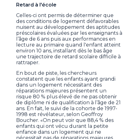
Retard à l'école
Celles-ci ont permis de déterminer que
des conditions de logement défavorables
nuisent au développement des aptitudes
préscolaires évaluées par les enseignants à
l’âge de 6 ans puis aux performances en
lecture au primaire quand l'enfant atteint
environ 10 ans, installant dès le bas âge
une trajectoire de retard scolaire difficile à
rattraper.
En bout de piste, les chercheurs
constatent que les enfants ayant grandi
dans un logement nécessitant des
réparations majeures présentent un
risque 80 % plus élevé de ne pas obtenir
de diplôme ni de qualification à l’âge de 21
ans. En fait, le suivi de la cohorte de 1997-
1998 est révélateur, selon Geoffroy
Boucher. «On peut voir que 88,4 % des
enfants qui ont vécu durant la petite
enfance dans un logement qui ne
nécessitait pas de réparations majeures