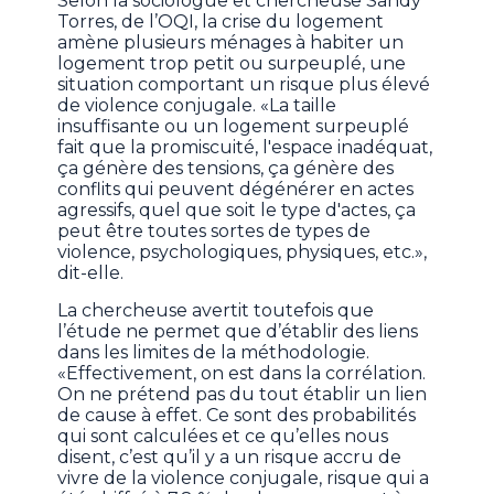
Selon la sociologue et chercheuse Sandy
Torres, de l’OQI, la crise du logement
amène plusieurs ménages à habiter un
logement trop petit ou surpeuplé, une
situation comportant un risque plus élevé
de violence conjugale. «La taille
insuffisante ou un logement surpeuplé
fait que la promiscuité, l'espace inadéquat,
ça génère des tensions, ça génère des
conflits qui peuvent dégénérer en actes
agressifs, quel que soit le type d'actes, ça
peut être toutes sortes de types de
violence, psychologiques, physiques, etc.»,
dit-elle.
La chercheuse avertit toutefois que
l’étude ne permet que d’établir des liens
dans les limites de la méthodologie.
«Effectivement, on est dans la corrélation.
On ne prétend pas du tout établir un lien
de cause à effet. Ce sont des probabilités
qui sont calculées et ce qu’elles nous
disent, c’est qu’il y a un risque accru de
vivre de la violence conjugale, risque qui a