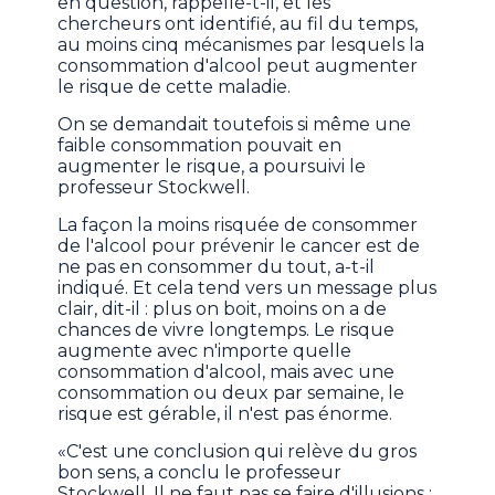
en question, rappelle-t-il, et les
chercheurs ont identifié, au fil du temps,
au moins cinq mécanismes par lesquels la
consommation d'alcool peut augmenter
le risque de cette maladie.
On se demandait toutefois si même une
faible consommation pouvait en
augmenter le risque, a poursuivi le
professeur Stockwell.
La façon la moins risquée de consommer
de l'alcool pour prévenir le cancer est de
ne pas en consommer du tout, a-t-il
indiqué. Et cela tend vers un message plus
clair, dit-il : plus on boit, moins on a de
chances de vivre longtemps. Le risque
augmente avec n'importe quelle
consommation d'alcool, mais avec une
consommation ou deux par semaine, le
risque est gérable, il n'est pas énorme.
«C'est une conclusion qui relève du gros
bon sens, a conclu le professeur
Stockwell. Il ne faut pas se faire d'illusions :