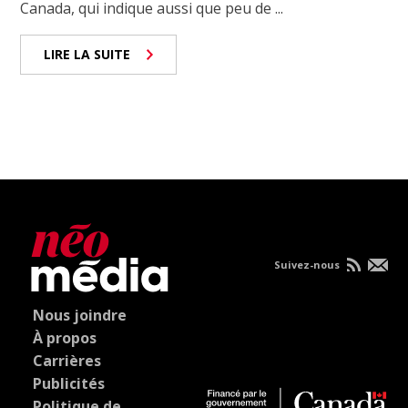
Canada, qui indique aussi que peu de ...
LIRE LA SUITE
Suivez-nous
Nous joindre
À propos
Carrières
Publicités
Politique de