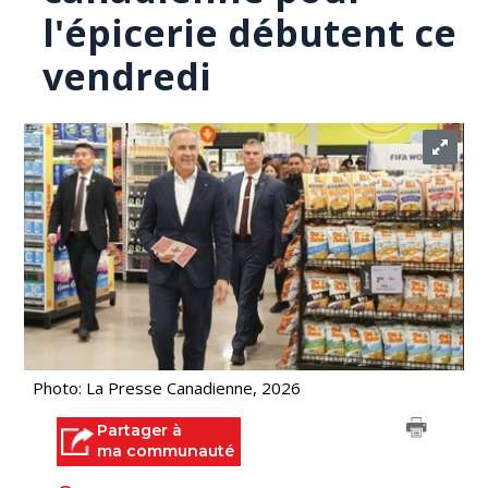
l'épicerie débutent ce
vendredi
Photo: La Presse Canadienne, 2026
Partager à
ma communauté