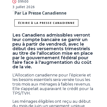
09h00
3 juillet 2026
Par La Presse Canadienne
ÉCRIRE À LA PRESSE CANADIENNE
Les Canadiens admissibles verront
leur compte bancaire se garnir un
peu à partir de vendredi, avec le
début des versements trimestriels
au titre de l'allocation mise en place
par le gouvernement fédéral pour
faire face à l'augmentation du coût
de la vie.
L'Allocation canadienne pour l’épicerie et
les besoins essentiels sera versée tous les
trois mois aux ménages à faibles revenus.
Elle s'appelait auparavant le crédit pour la
TPS/TVH.
Les ménages éligibles ont reçu au début
du mois de juin un versement unique