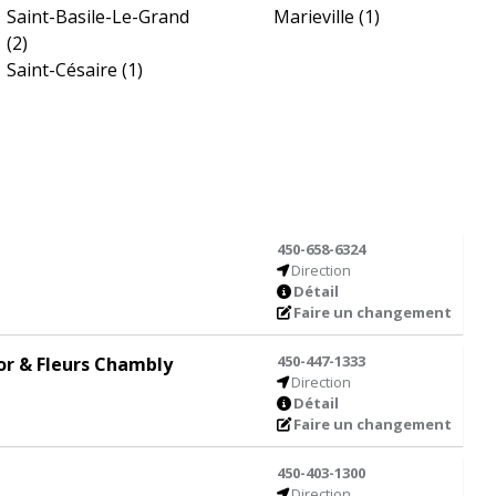
Saint-Basile-Le-Grand
Marieville
(1)
(2)
Saint-Césaire
(1)
450-658-6324
Direction
Détail
Faire un changement
450-447-1333
cor & Fleurs Chambly
Direction
Détail
Faire un changement
450-403-1300
Direction