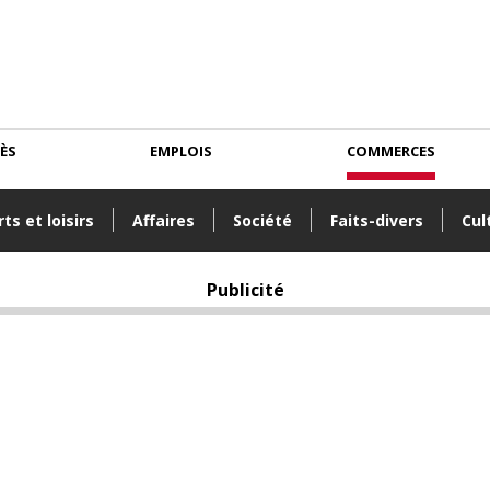
CÈS
EMPLOIS
COMMERCES
ts et loisirs
Affaires
Société
Faits-divers
Cul
Publicité