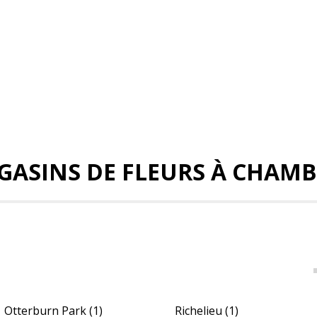
AGASINS DE FLEURS À CHAM
Otterburn Park
(1)
Richelieu
(1)