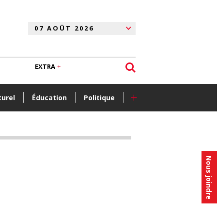
EXTRA
+
turel
Éducation
Politique
Nous joindre