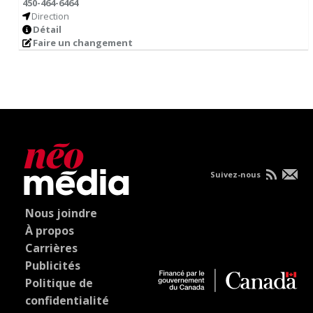
450-464-6464
Direction
Détail
Faire un changement
Suivez-nous
Nous joindre
À propos
Carrières
Publicités
Politique de
confidentialité