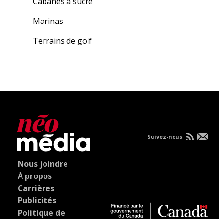
Cabanes à sucre
Marinas
Terrains de golf
Suivez-nous
Nous joindre
À propos
Carrières
Publicités
Politique de