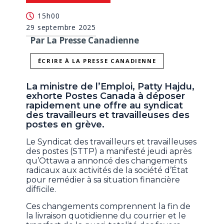
15h00
29 septembre 2025
Par La Presse Canadienne
ÉCRIRE À LA PRESSE CANADIENNE
La ministre de l’Emploi, Patty Hajdu,
exhorte Postes Canada à déposer
rapidement une offre au syndicat
des travailleurs et travailleuses des
postes en grève.
Le Syndicat des travailleurs et travailleuses
des postes (STTP) a manifesté jeudi après
qu’Ottawa a annoncé des changements
radicaux aux activités de la société d’État
pour remédier à sa situation financière
difficile.
Ces changements comprennent la fin de
la livraison quotidienne du courrier et le