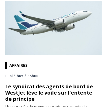
AFFAIRES
Publié hier à 15h00
Le syndicat des agents de bord de
WestJet lève le voile sur l'entente
de principe
Une journée de grève a permis aux agents de