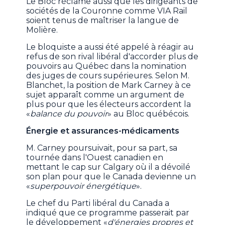
Le Bloc réclame aussi que les dirigeants de
sociétés de la Couronne comme VIA Rail
soient tenus de maîtriser la langue de
Molière.
Le bloquiste a aussi été appelé à réagir au
refus de son rival libéral d'accorder plus de
pouvoirs au Québec dans la nomination
des juges de cours supérieures. Selon M.
Blanchet, la position de Mark Carney à ce
sujet apparaît comme un argument de
plus pour que les électeurs accordent la
«
balance du pouvoir
» au Bloc québécois.
Énergie et assurances-médicaments
M. Carney poursuivait, pour sa part, sa
tournée dans l'Ouest canadien en
mettant le cap sur Calgary où il a dévoilé
son plan pour que le Canada devienne un
«
superpouvoir énergétique
».
Le chef du Parti libéral du Canada a
indiqué que ce programme passerait par
le développement «
d'énergies propres et