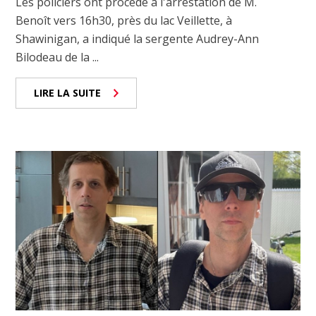
Les policiers ont procédé à l'arrestation de M.
Benoît vers 16h30, près du lac Veillette, à
Shawinigan, a indiqué la sergente Audrey-Ann
Bilodeau de la ...
LIRE LA SUITE