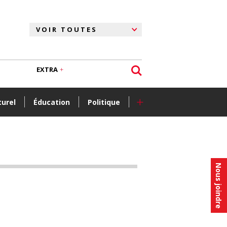
EXTRA
+
turel
Éducation
Politique
Nous joindre