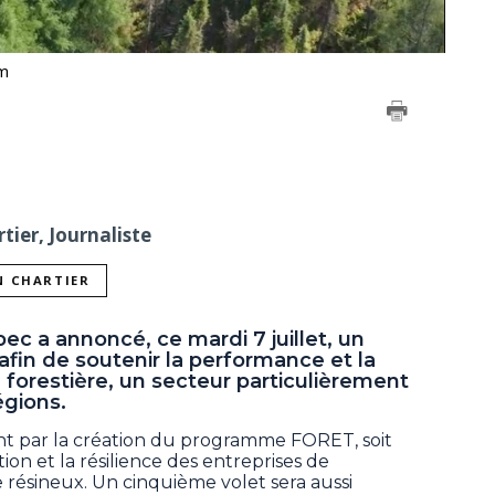
om
tier, Journaliste
N CHARTIER
 a annoncé, ce mardi 7 juillet, un
fin de soutenir la performance et la
e forestière, un secteur particulièrement
égions.
nt par la création du programme FORET, soit
ion et la résilience des entreprises de
 résineux. Un cinquième volet sera aussi