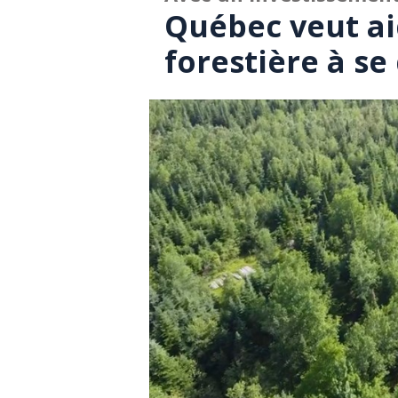
Québec veut aid
forestière à se 