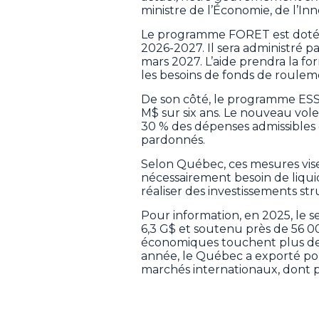
ministre de l’Économie, de l’Inn
Le programme FORET est doté 
2026-2027. Il sera administré p
mars 2027. L’aide prendra la f
les besoins de fonds de rouleme
De son côté, le programme ESS
M$ sur six ans. Le nouveau vole
30 % des dépenses admissibles 
pardonnés.
Selon Québec, ces mesures visen
nécessairement besoin de liqui
réaliser des investissements str
Pour information, en 2025, le 
6,3 G$ et soutenu près de 56 0
économiques touchent plus de
année, le Québec a exporté pour
marchés internationaux, dont pr