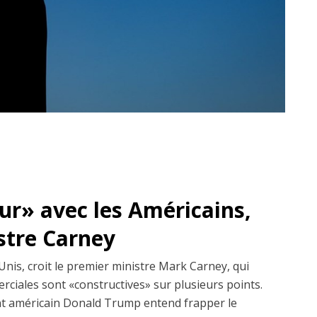
dur» avec les Américains,
istre Carney
Unis, croit le premier ministre Mark Carney, qui
erciales sont «constructives» sur plusieurs points.
dent américain Donald Trump entend frapper le