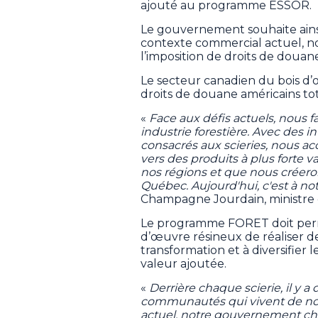
ajouté au programme ESSOR.
Le gouvernement souhaite ainsi
contexte commercial actuel, no
l’imposition de droits de douane
Le secteur canadien du bois d’
droits de douane américains tota
«
Face aux défis actuels, nous fa
industrie forestière. Avec des i
consacrés aux scieries, nous ac
vers des produits à plus forte v
nos régions et que nous créeron
Québec. Aujourd'hui, c'est à not
Champagne Jourdain, ministre 
Le programme FORET doit perme
d’œuvre résineux de réaliser de
transformation et à diversifier 
valeur ajoutée.
«
Derrière chaque scierie, il y a 
communautés qui vivent de notr
actuel, notre gouvernement cho