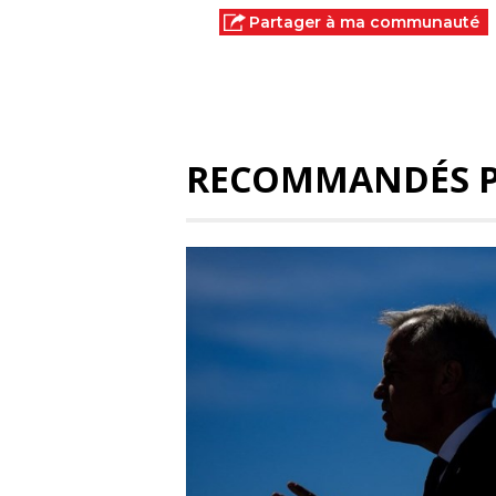
Partager à ma communauté
RECOMMANDÉS 