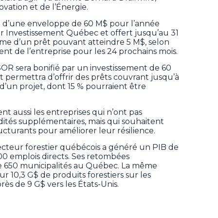
ovation et de l’Énergie.
d’une enveloppe de 60 M$ pour l’année
ar Investissement Québec et offert jusqu’au 31
orme d’un prêt pouvant atteindre 5 M$, selon
nt de l’entreprise pour les 24 prochains mois.
OR sera bonifié par un investissement de 60
t permettra d’offrir des prêts couvrant jusqu’à
d’un projet, dont 15 % pourraient être
t aussi les entreprises qui n’ont pas
dités supplémentaires, mais qui souhaitent
ucturants pour améliorer leur résilience.
secteur forestier québécois a généré un PIB de
00 emplois directs. Ses retombées
 650 municipalités au Québec. La même
 10,3 G$ de produits forestiers sur les
ès de 9 G$ vers les États-Unis.