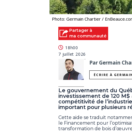
Photo: Germain Chartier / EnBeauce.c
Partager à
ma communauté
18h00
7 juillet 2026
Par Germain Char
ÉCRIRE À GERMAI
Le gouvernement du Québec
investissement de 120 M$ a
compétitivité de l’industri
important pour plusieurs r
Cette aide se traduit notamme
le Financement pour l’optimisat
transformation de bois d’œuvre