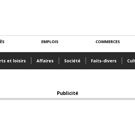
CÈS
EMPLOIS
COMMERCES
ts et loisirs
Affaires
Société
Faits-divers
Cul
Publicité