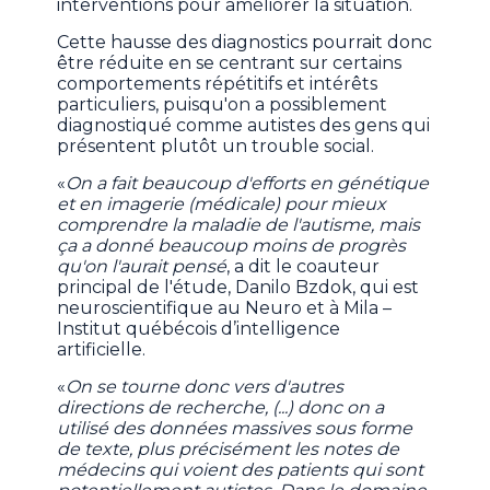
interventions pour améliorer la situation.
Cette hausse des diagnostics pourrait donc
être réduite en se centrant sur certains
comportements répétitifs et intérêts
particuliers, puisqu'on a possiblement
diagnostiqué comme autistes des gens qui
présentent plutôt un trouble social.
«
On a fait beaucoup d'efforts en génétique
et en imagerie (médicale) pour mieux
comprendre la maladie de l'autisme, mais
ça a donné beaucoup moins de progrès
qu'on l'aurait pensé
, a dit le coauteur
principal de l'étude, Danilo Bzdok, qui est
neuroscientifique au Neuro et à Mila –
Institut québécois d’intelligence
artificielle.
«
On se tourne donc vers d'autres
directions de recherche, (...) donc on a
utilisé des données massives sous forme
de texte, plus précisément les notes de
médecins qui voient des patients qui sont