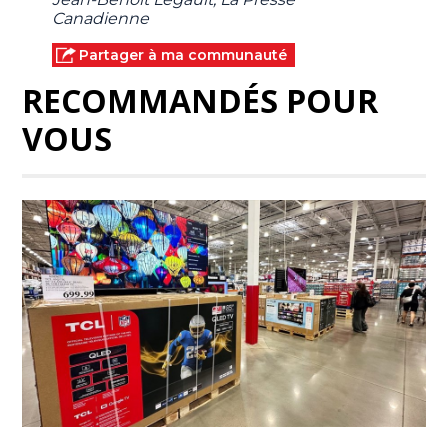
Canadienne
Partager à ma communauté
RECOMMANDÉS POUR
VOUS