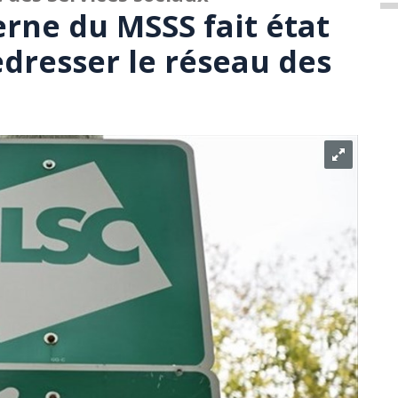
erne du MSSS fait état
edresser le réseau des