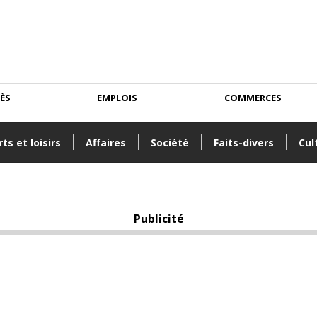
CÈS
EMPLOIS
COMMERCES
ts et loisirs
Affaires
Société
Faits-divers
Cul
Publicité