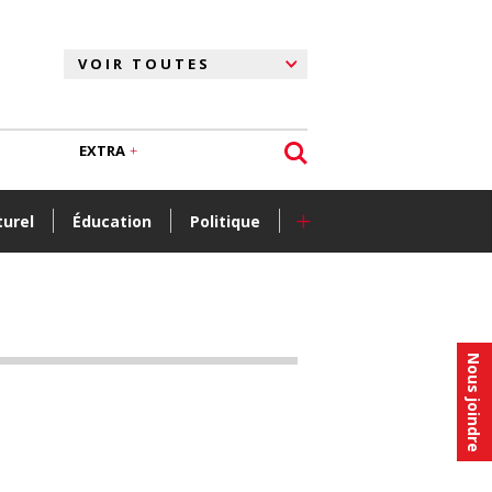
EXTRA
+
turel
Éducation
Politique
Nous joindre