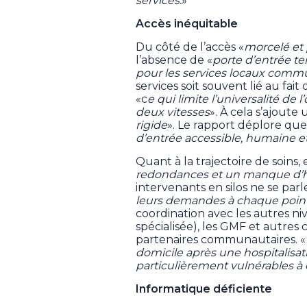
services.
»
Accès inéquitable
Du côté de l’accès «
morcelé et 
l’absence de «
porte d’entrée ter
pour les services locaux comm
services soit souvent lié au fait
«c
e qui limite l’universalité de
deux vitesses
». À cela s’ajoute
rigide
». Le rapport déplore que
d’entrée accessible, humaine et
Quant à la trajectoire de soins,
redondances et un manque d’h
intervenants en silos ne se parl
leurs demandes à chaque point
coordination avec les autres ni
spécialisée), les GMF et autres c
partenaires communautaires. «
domicile après une hospitalisati
particulièrement vulnérables à 
Informatique déficiente