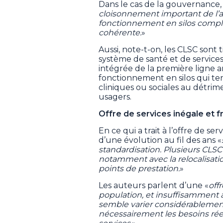
Dans le cas de la gouvernance,
cloisonnement important de l’ac
fonctionnement en silos compli
cohérente.
»
Aussi, note-t-on, les CLSC sont 
système de santé et de service
intégrée de la première ligne a
fonctionnement en silos qui ten
cliniques ou sociales au détrim
usagers.
Offre de services inégale et
En ce qui a trait à l’offre de serv
d’une évolution au fil des ans «
standardisation. Plusieurs CLSC o
notamment avec la relocalisatio
points de prestation.
»
Les auteurs parlent d’une «
off
population, et insuffisamment 
semble varier considérablement 
nécessairement les besoins ré