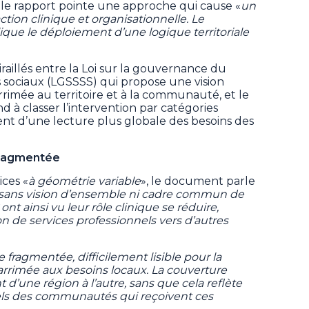
 le rapport pointe une approche qui cause «
un
tion clinique et organisationnelle. Le
que le déploiement d’une logique territoriale
tiraillés entre la Loi sur la gouvernance du
s sociaux (LGSSSS) qui propose une vision
rrimée au territoire et à la communauté, et le
d à classer l’intervention par catégories
ent d’une lecture plus globale des besoins des
 fragmentée
ices «
à géométrie variable
», le document parle
sans vision d’ensemble ni cadre commun de
nt ainsi vu leur rôle clinique se réduire,
n de services professionnels vers d’autres
re fragmentée, difficilement lisible pour la
arrimée aux besoins locaux. La couverture
d’une région à l’autre, sans que cela reflète
els des communautés qui reçoivent ces