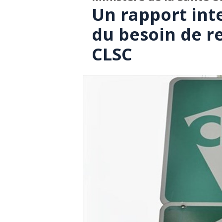
Un rapport int
du besoin de r
CLSC