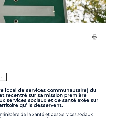
NE
e local de services communautaire) du
et recentré sur sa mission première
ux services sociaux et de santé axée sur
erritoire qu’ils desservent.
nistère de la Santé et des Services sociaux