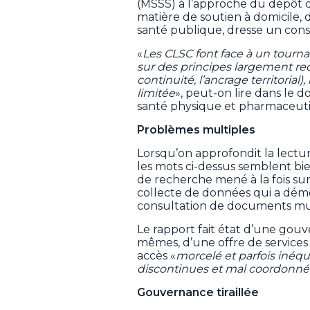
(MSSS) à l’approche du dépôt 
matière de soutien à domicile, d
santé publique, dresse un cons
«
Les CLSC font face à un tourna
sur des principes largement recon
continuité, l’ancrage territorial
limitée
», peut-on lire dans le 
santé physique et pharmaceut
Problèmes multiples
Lorsqu’on approfondit la lectu
les mots ci-dessus semblent bie
de recherche mené à la fois sur 
collecte de données qui a démon
consultation de documents mul
Le rapport fait état d’une gou
mêmes, d’une offre de services
accès «
morcelé et parfois inéqu
discontinues et mal coordonné
Gouvernance tiraillée