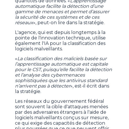
quantités de données. «
L’apprentissage
automatique facilite la détection d’une
gamme de menaces et permet d’assurer
la sécurité de ces systèmes et de ces
réseaux
», peut-on lire dans la stratégie.
L'agence, qui est depuis longtemps à la
pointe de l'innovation technique, utilise
également l'IA pour la classification des
logiciels malveillants.
«
La classification des maliciels basée sur
l’apprentissage automatique est capitale
pour le CST, puisqu’elle facilite la détection
et l’analyse des cybermenaces
sophistiquées que les antivirus standard
n’arrivent pas à détecter
», est-il écrit dans
la stratégie.
Les réseaux du gouvernement fédéral
sont souvent la cible d'attaques menées
par des adversaires étrangers à l'aide de
logiciels malveillants conçus sur mesure,
ce qui exige des capacités de détection
plus poussées que ce que peuvent offrir