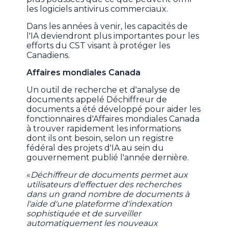
les logiciels antivirus commerciaux.
Dans les années à venir, les capacités de
l'IA deviendront plus importantes pour les
efforts du CST visant à protéger les
Canadiens.
Affaires mondiales Canada
Un outil de recherche et d'analyse de
documents appelé Déchiffreur de
documents a été développé pour aider les
fonctionnaires d'Affaires mondiales Canada
à trouver rapidement les informations
dont ils ont besoin, selon un registre
fédéral des projets d'IA au sein du
gouvernement publié l'année dernière.
«
Déchiffreur de documents permet aux
utilisateurs d'effectuer des recherches
dans un grand nombre de documents à
l'aide d'une plateforme d'indexation
sophistiquée et de surveiller
automatiquement les nouveaux