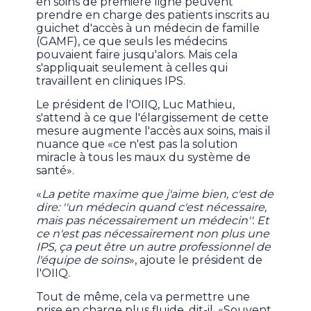
en soins de première ligne peuvent
prendre en charge des patients inscrits au
guichet d'accès à un médecin de famille
(GAMF), ce que seuls les médecins
pouvaient faire jusqu'alors. Mais cela
s'appliquait seulement à celles qui
travaillent en cliniques IPS.
Le président de l'OIIQ, Luc Mathieu,
s'attend à ce que l'élargissement de cette
mesure augmente l'accès aux soins, mais il
nuance que «ce n'est pas la solution
miracle à tous les maux du système de
santé».
«
La petite maxime que j'aime bien, c'est de
dire: ''un médecin quand c'est nécessaire,
mais pas nécessairement un médecin''. Et
ce n'est pas nécessairement non plus une
IPS, ça peut être un autre professionnel de
l'équipe de soins
», ajoute le président de
l'OIIQ.
Tout de même, cela va permettre une
prise en charge plus fluide, dit-il. «Souvent,