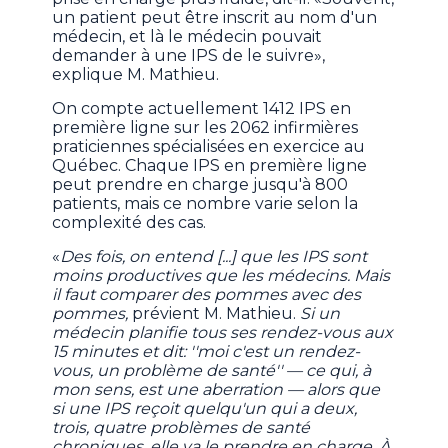
un patient peut être inscrit au nom d'un
médecin, et là le médecin pouvait
demander à une IPS de le suivre»,
explique M. Mathieu.
On compte actuellement 1412 IPS en
première ligne sur les 2062 infirmières
praticiennes spécialisées en exercice au
Québec. Chaque IPS en première ligne
peut prendre en charge jusqu'à 800
patients, mais ce nombre varie selon la
complexité des cas.
«
Des fois, on entend [...] que les IPS sont
moins productives que les médecins. Mais
il faut comparer des pommes avec des
pommes,
prévient M. Mathieu.
Si un
médecin planifie tous ses rendez-vous aux
15 minutes et dit: ''moi c'est un rendez-
vous, un problème de santé'' — ce qui, à
mon sens, est une aberration — alors que
si une IPS reçoit quelqu'un qui a deux,
trois, quatre problèmes de santé
chroniques, elle va le prendre en charge. À