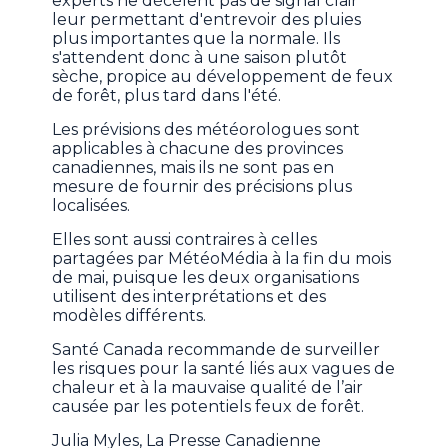
experts ne décèlent pas de signal clair
leur permettant d'entrevoir des pluies
plus importantes que la normale. Ils
s'attendent donc à une saison plutôt
sèche, propice au développement de feux
de forêt, plus tard dans l'été.
Les prévisions des météorologues sont
applicables à chacune des provinces
canadiennes, mais ils ne sont pas en
mesure de fournir des précisions plus
localisées.
Elles sont aussi contraires à celles
partagées par MétéoMédia à la fin du mois
de mai, puisque les deux organisations
utilisent des interprétations et des
modèles différents.
Santé Canada recommande de surveiller
les risques pour la santé liés aux vagues de
chaleur et à la mauvaise qualité de l’air
causée par les potentiels feux de forêt.
Julia Myles, La Presse Canadienne