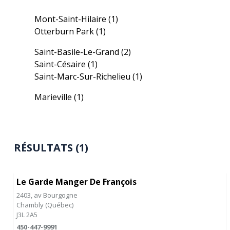
Mont-Saint-Hilaire
(1)
Otterburn Park
(1)
Saint-Basile-Le-Grand
(2)
Saint-Césaire
(1)
Saint-Marc-Sur-Richelieu
(1)
Marieville
(1)
RÉSULTATS (1)
Le Garde Manger De François
2403, av Bourgogne
Chambly
(
Québec
)
J3L 2A5
450-447-9991