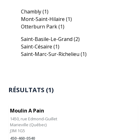
Chambly
(1)
Mont-Saint-Hilaire
(1)
Otterburn Park
(1)
Saint-Basile-Le-Grand
(2)
Saint-Césaire
(1)
Saint-Marc-Sur-Richelieu
(1)
RÉSULTATS (1)
Moulin A Pain
1450, rue Edmond-Guillet
Marieville
(
Québec
)
J3M 1G5
450-460-0540