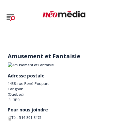
Amusement et Fantaisie
Adresse postale
1438, rue René-Poupart
Carignan
(
Québec
)
J3L 3P9
Pour nous joindre
Tél.:
514-891-8475