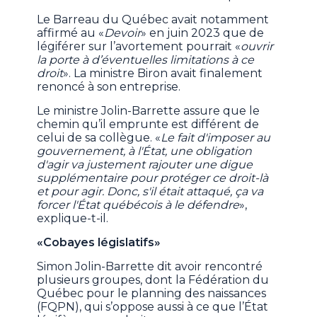
Le Barreau du Québec avait notamment
affirmé au «
Devoir
» en juin 2023 que de
légiférer sur l’avortement pourrait «
ouvrir
la porte à d’éventuelles limitations à ce
droit
». La ministre Biron avait finalement
renoncé à son entreprise.
Le ministre Jolin-Barrette assure que le
chemin qu’il emprunte est différent de
celui de sa collègue. «
Le fait d'imposer au
gouvernement, à l'État, une obligation
d'agir va justement rajouter une digue
supplémentaire pour protéger ce droit-là
et pour agir. Donc, s'il était attaqué, ça va
forcer l'État québécois à le défendre
»,
explique-t-il.
«Cobayes législatifs»
Simon Jolin-Barrette dit avoir rencontré
plusieurs groupes, dont la Fédération du
Québec pour le planning des naissances
(FQPN), qui s’oppose aussi à ce que l’État