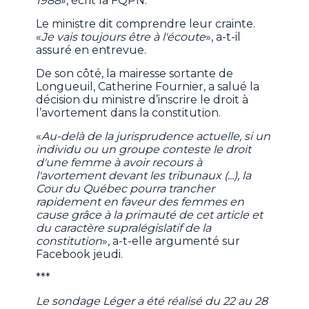
1988
», écrit la FQPN.
Le ministre dit comprendre leur crainte.
«
Je vais toujours être à l'écoute
», a-t-il
assuré en entrevue.
De son côté, la mairesse sortante de
Longueuil, Catherine Fournier, a salué la
décision du ministre d’inscrire le droit à
l’avortement dans la constitution.
«
Au-delà de la jurisprudence actuelle, si un
individu ou un groupe conteste le droit
d'une femme à avoir recours à
l'avortement devant les tribunaux (...), la
Cour du Québec pourra trancher
rapidement en faveur des femmes en
cause grâce à la primauté de cet article et
du caractère supralégislatif de la
constitution
», a-t-elle argumenté sur
Facebook jeudi.
***
Le sondage Léger a été réalisé du 22 au 28