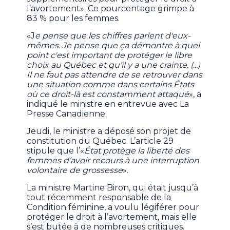
l’avortement». Ce pourcentage grimpe à
83 % pour les femmes.
«J
e pense que les chiffres parlent d'eux-
mêmes. Je pense que ça démontre à quel
point c'est important de protéger le libre
choix au Québec et qu’il y a une crainte. (...)
Il ne faut pas attendre de se retrouver dans
une situation comme dans certains États
où ce droit-là est constamment attaqué
», a
indiqué le ministre en entrevue avec La
Presse Canadienne.
Jeudi, le ministre a déposé son projet de
constitution du Québec. L’article 29
stipule que l’«
État protège la liberté des
femmes d’avoir recours à une interruption
volontaire de grossesse
».
La ministre Martine Biron, qui était jusqu’à
tout récemment responsable de la
Condition féminine, a voulu légiférer pour
protéger le droit à l’avortement, mais elle
s’est butée à de nombreuses critiques.