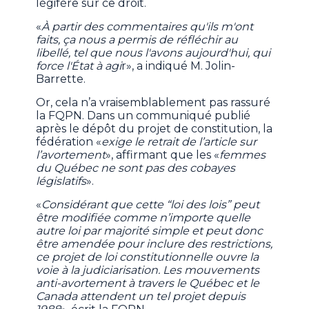
légifère sur ce droit.
«
À partir des commentaires qu'ils m'ont
faits, ça nous a permis de réfléchir au
libellé, tel que nous l'avons aujourd'hui, qui
force l'État à agi
r», a indiqué M. Jolin-
Barrette.
Or, cela n’a vraisemblablement pas rassuré
la FQPN. Dans un communiqué publié
après le dépôt du projet de constitution, la
fédération «
exige le retrait de l’article sur
l’avortement
», affirmant que les «
femmes
du Québec ne sont pas des cobayes
législatifs
».
«
Considérant que cette “loi des lois” peut
être modifiée comme n’importe quelle
autre loi par majorité simple et peut donc
être amendée pour inclure des restrictions,
ce projet de loi constitutionnelle ouvre la
voie à la judiciarisation. Les mouvements
anti-avortement à travers le Québec et le
Canada attendent un tel projet depuis