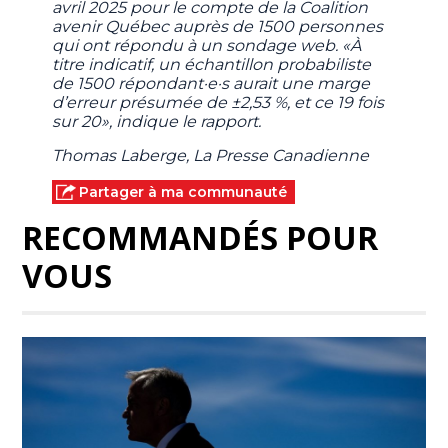
avril 2025 pour le compte de la Coalition
avenir Québec auprès de 1500 personnes
qui ont répondu à un sondage web. «À
titre indicatif, un échantillon probabiliste
de 1500 répondant·e·s aurait une marge
d’erreur présumée de ±2,53 %, et ce 19 fois
sur 20», indique le rapport.
Thomas Laberge, La Presse Canadienne
Partager à ma communauté
RECOMMANDÉS POUR
VOUS