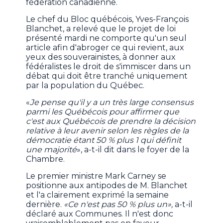
fédération canadienne.
Le chef du Bloc québécois, Yves-François
Blanchet, a relevé que le projet de loi
présenté mardi ne comporte qu'un seul
article afin d'abroger ce qui revient, aux
yeux des souverainistes, à donner aux
fédéralistes le droit de s'immiscer dans un
débat qui doit être tranché uniquement
par la population du Québec.
«
Je pense qu'il y a un très large consensus
parmi les Québécois pour affirmer que
c'est aux Québécois de prendre la décision
relative à leur avenir selon les règles de la
démocratie étant 50 % plus 1 qui définit
une majorité
», a-t-il dit dans le foyer de la
Chambre.
Le premier ministre Mark Carney se
positionne aux antipodes de M. Blanchet
et l'a clairement exprimé la semaine
dernière.
«Ce n'est pas 50 % plus un»,
a-t-il
déclaré aux Communes. Il n'est donc