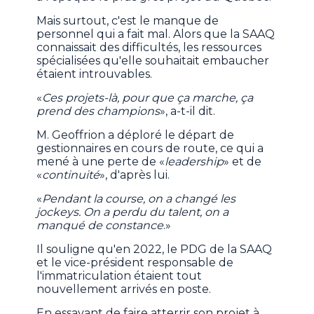
Mais surtout, c'est le manque de
personnel qui a fait mal. Alors que la SAAQ
connaissait des difficultés, les ressources
spécialisées qu'elle souhaitait embaucher
étaient introuvables.
«
Ces projets-là, pour que ça marche, ça
prend des champions
», a-t-il dit.
M. Geoffrion a déploré le départ de
gestionnaires en cours de route, ce qui a
mené à une perte de «
leadership
» et de
«
continuité
», d'après lui.
«
Pendant la course, on a changé les
jockeys. On a perdu du talent, on a
manqué de constance
.»
Il souligne qu'en 2022, le PDG de la SAAQ
et le vice-président responsable de
l'immatriculation étaient tout
nouvellement arrivés en poste.
En essayant de faire atterrir son projet à