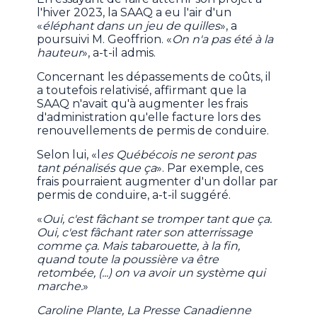
l'hiver 2023, la SAAQ a eu l'air d'un
«
éléphant dans un jeu de quilles
», a
poursuivi M. Geoffrion. «
On n'a pas été à la
hauteur
», a-t-il admis.
Concernant les dépassements de coûts, il
a toutefois relativisé, affirmant que la
SAAQ n'avait qu'à augmenter les frais
d'administration qu'elle facture lors des
renouvellements de permis de conduire.
Selon lui, «l
es Québécois ne seront pas
tant pénalisés que ça
». Par exemple, ces
frais pourraient augmenter d'un dollar par
permis de conduire, a-t-il suggéré.
«
Oui, c'est fâchant se tromper tant que ça.
Oui, c'est fâchant rater son atterrissage
comme ça. Mais tabarouette, à la fin,
quand toute la poussière va être
retombée, (...) on va avoir un système qui
marche.
»
Caroline Plante, La Presse Canadienne