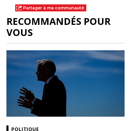
Partager à ma communauté
RECOMMANDÉS POUR
VOUS
POLITIQUE