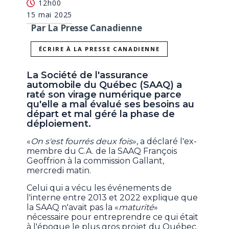
12h00
15 mai 2025
Par La Presse Canadienne
ÉCRIRE À LA PRESSE CANADIENNE
La Société de l'assurance
automobile du Québec (SAAQ) a
raté son virage numérique parce
qu'elle a mal évalué ses besoins au
départ et mal géré la phase de
déploiement.
«
On s'est fourrés deux fois
», a déclaré l'ex-
membre du C.A. de la SAAQ François
Geoffrion à la commission Gallant,
mercredi matin.
Celui qui a vécu les événements de
l'interne entre 2013 et 2022 explique que
la SAAQ n'avait pas la «
maturité
»
nécessaire pour entreprendre ce qui était
à l'époque le plus gros projet du Québec.