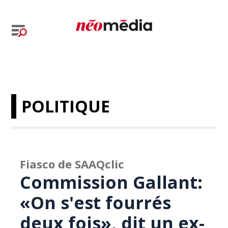
POLITIQUE
Fiasco de SAAQclic
Commission Gallant:
«On s'est fourrés
deux fois», dit un ex-