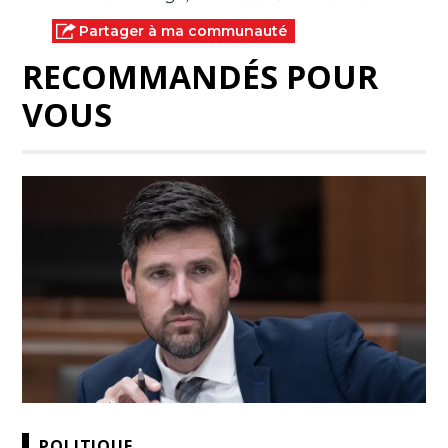
Partager à ma communauté
RECOMMANDÉS POUR
VOUS
POLITIQUE